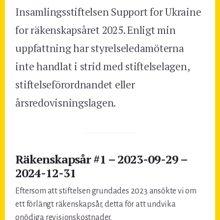
Insamlingsstiftelsen Support for Ukraine
for räkenskapsåret 2025. Enligt min
uppfattning har styrelseledamöterna
inte handlat i strid med stiftelselagen,
stiftelseförordnandet eller
årsredovisningslagen.
Räkenskapsår #1 – 2023-09-29 –
2024-12-31
Eftersom att stiftelsen grundades 2023 ansökte vi om
ett förlängt räkenskapsår, detta för att undvika
onödiga revisionskostnader.