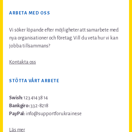
ARBETA MED OSS
Vi söker löpande efter möjligheter att samarbete med
nya organisationer och företag. Vill du veta hur vi kan
jobba tillsammans?
Kontakta oss
STÖTTA VÅRT ARBETE
Swish:
123 414 38 14
Bankgiro:
332-8218
PayPal:
info@supportforukraine.se
Läs mer