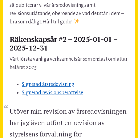
så publicerar vi vår årsredovisning samt
revisionsutlåtande, oberoende av vad det står i dem –
bra som dåligt. Håll till godo!
Räkenskapsår #2 – 2025-01-01 –
2025-12-31
Vårt första vanliga verksamhetsår som endast omfattar
helåret 2025.
Signerad årsredovisning
Signerad revisionsberättelse
Utöver min revision av årsredovisningen
har jag även utfört en revision av
styrelsens förvaltning för