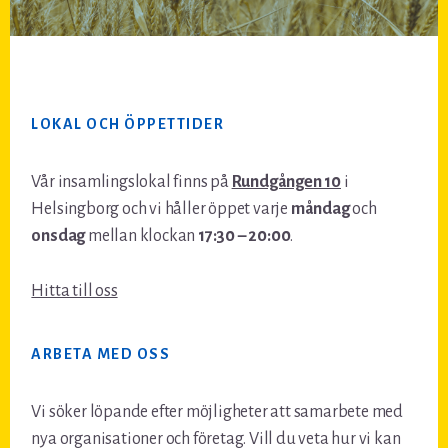
Footer
LOKAL OCH ÖPPETTIDER
Vår insamlingslokal finns på
Rundgången 10
i
Helsingborg och vi håller öppet varje
måndag
och
onsdag
mellan klockan
17:30 – 20:00
.
Hitta till oss
ARBETA MED OSS
Vi söker löpande efter möjligheter att samarbete med
nya organisationer och företag. Vill du veta hur vi kan